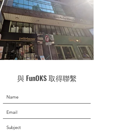
與 FunOKS 取得聯繫